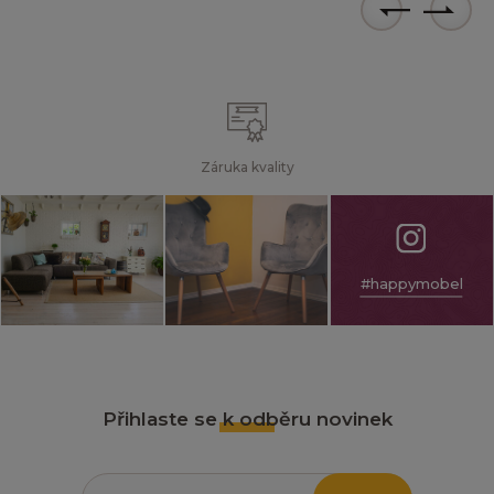
Záruka kvality
#happymobel
Přihlaste se k odběru novinek