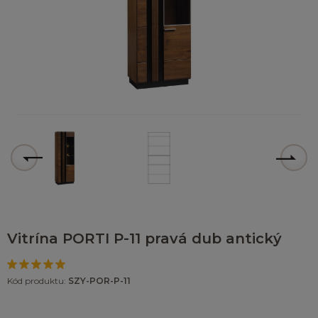
Vitrína PORTI P-11 pravá dub antický
Kód produktu:
SZY-POR-P-11