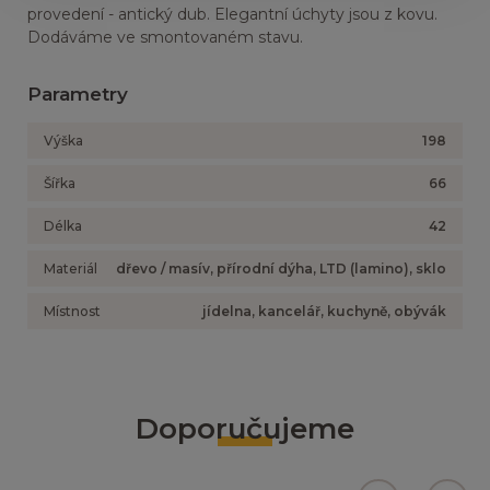
provedení - antický dub. Elegantní úchyty jsou z kovu.
Dodáváme ve smontovaném stavu.
Parametry
Výška
198
Šířka
66
Délka
42
Materiál
dřevo / masív, přírodní dýha, LTD (lamino), sklo
Místnost
jídelna, kancelář, kuchyně, obývák
Doporučujeme