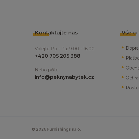
Kontaktujte nás
Vše o
Dopra
Volejte Po - Pá: 9:00 - 16:00
+420 705 205 388
Platb
Obcho
Nebo pište
info@peknynabytek.cz
Ochra
Postu
© 2026 Furnishings s.r.o.