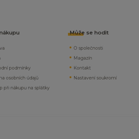
 nákupu
Může se hodit
va
O společnosti
a
Magazín
dní podmínky
Kontakt
na osobních údajů
Nastavení soukromí
p při nákupu na splátky