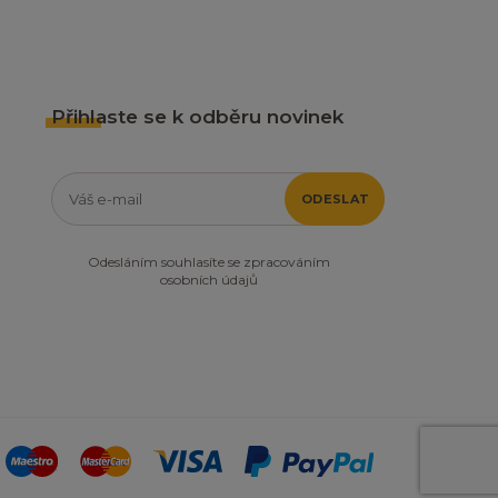
Přihlaste se k odběru novinek
ODESLAT
Odesláním souhlasíte se zpracováním
osobních údajů