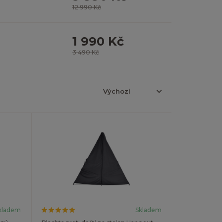
12 990 Kč
1 990 Kč
3 490 Kč
kladem
Skladem