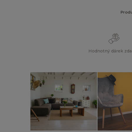
Prod
Hodnotný dárek zd