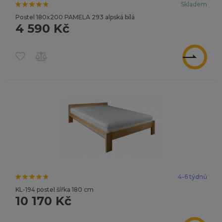
Skladem
Postel 180x200 PAMELA 293 alpská bílá
4 590 Kč
ZOBRAZIT
4-6 týdnů
KL-194 postel šířka 180 cm
10 170 Kč