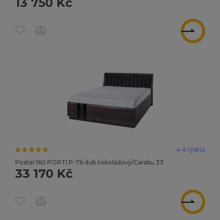
13 750 Kč
ZOBRAZIT
4-6 týdnů
Postel 160 PORTI P-76 dub čokoládový/Carabu 33
33 170 Kč
ZOBRAZIT