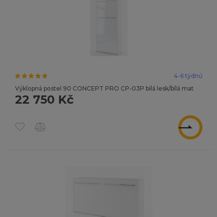
4-6 týdnů
Výklopná postel 90 CONCEPT PRO CP-03P bílá lesk/bílá mat
22 750 Kč
ZOBRAZIT