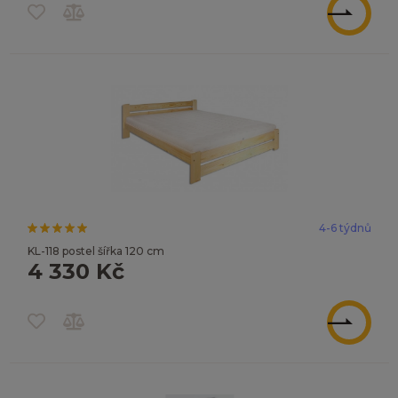
ZOBRAZIT
4-6 týdnů
KL-118 postel šířka 120 cm
4 330 Kč
ZOBRAZIT