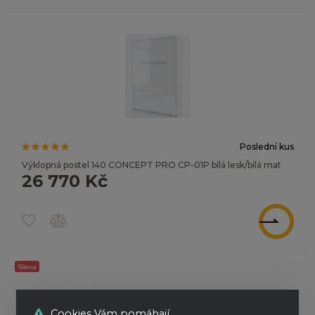
Poslední kus
Výklopná postel 140 CONCEPT PRO CP-01P bílá lesk/bílá mat
26 770 Kč
ZOBRAZIT
Sleva
Cookies Vám pomáhají