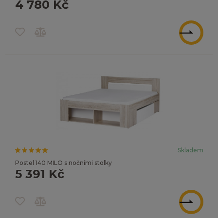
4 780 Kč
ZOBRAZIT
Skladem
Postel 140 MILO s nočními stolky
5 391 Kč
ZOBRAZIT