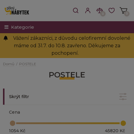
0
0
Kategorie
Vážení zákazníci, z důvodu celofiremní dovolené
máme od 31.7. do 10.8. zavřeno. Děkujeme za
pochopení.
Domů
/
POSTELE
POSTELE
Skrýt filtr
Cena
1054 Kč
45820 Kč