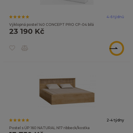
4-6 týdnů
Výklopná postel 140 CONCEPT PRO CP-04 bílá
23 190 Kč
ZOBRAZIT
2-4 týdny
Postel s ÚP 160 NATURAL N17 ribbeck/kostka