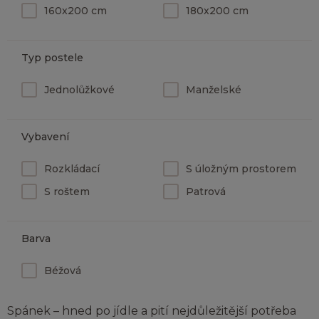
160x200 cm
180x200 cm
Typ postele
Jednolůžkové
Manželské
Vybavení
Rozkládací
S úložným prostorem
S roštem
Patrová
Barva
Béžová
Spánek – hned po jídle a pití nejdůležitější potřeba