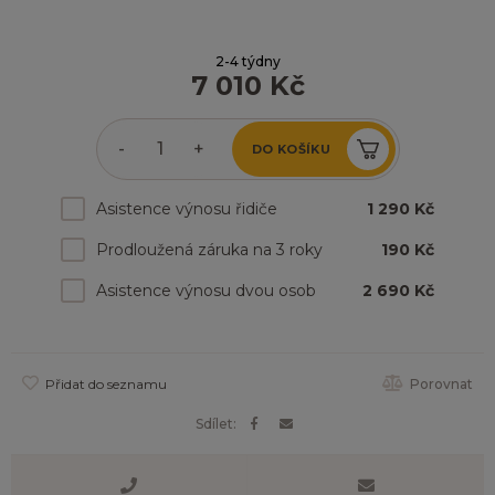
2-4 týdny
7 010 Kč
-
+
DO KOŠÍKU
Asistence výnosu řidiče
1 290 Kč
Prodloužená záruka na 3 roky
190 Kč
Asistence výnosu dvou osob
2 690 Kč
Přidat do seznamu
Porovnat
Sdílet: