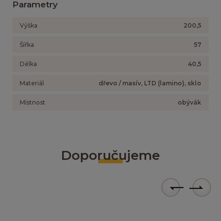
Parametry
Výška
200,5
Šířka
57
Délka
40,5
Materiál
dřevo / masív, LTD (lamino), sklo
Místnost
obývák
Doporučujeme