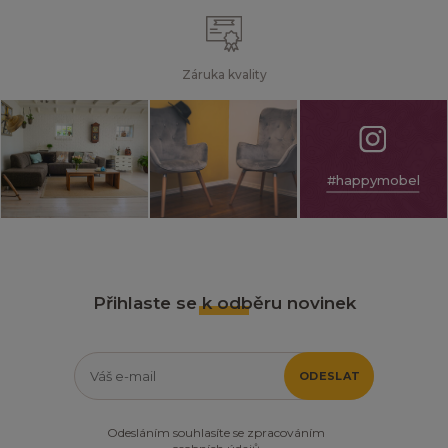
Záruka kvality
#happymobel
Přihlaste se k odběru novinek
ODESLAT
Odesláním souhlasíte se zpracováním