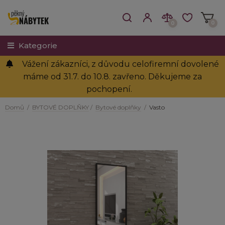
0
0
Kategorie
Vážení zákazníci, z důvodu celofiremní dovolené
máme od 31.7. do 10.8. zavřeno. Děkujeme za
pochopení.
Domů
/
BYTOVÉ DOPLŇKY
/
Bytové doplňky
/
Vasto