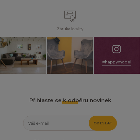
Záruka kvality
#happymobel
Přihlaste se k odběru novinek
ODESLAT