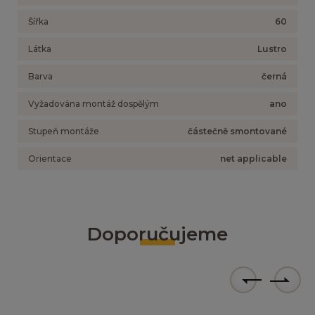
Šířka
60
Látka
Lustro
Barva
černá
Vyžadována montáž dospělým
ano
Stupeň montáže
částečně smontované
Orientace
net applicable
Doporučujeme