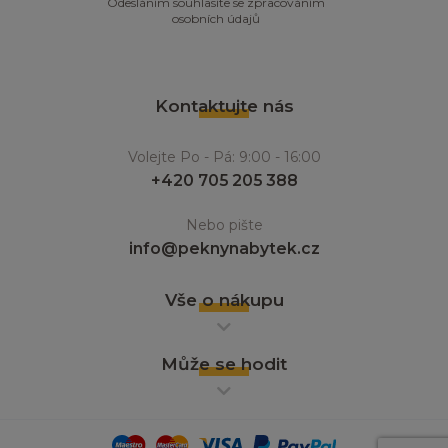
Odesláním souhlasíte se zpracováním
osobních údajů
Kontaktujte nás
Volejte Po - Pá: 9:00 - 16:00
+420 705 205 388
Nebo pište
info@peknynabytek.cz
Vše o nákupu
Může se hodit