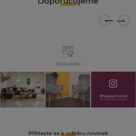
Doporučujeme
Záruka kvality
#happymobel
Přihlaste se k odběru novinek