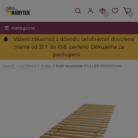
0
0
Kategorie
Vážení zákazníci, z důvodu celofiremní dovolené
máme od 31.7. do 10.8. zavřeno. Děkujeme za
pochopení.
Domů
/
LOŽNICE
/
Rošty
/
Rošt do postele ROLLER 90x200 cm