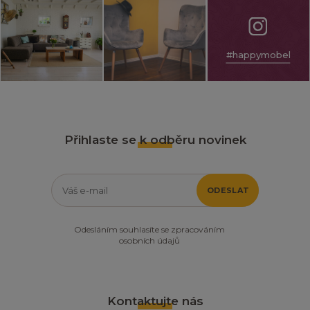
#happymobel
Přihlaste se k odběru novinek
ODESLAT
Odesláním souhlasíte se zpracováním
osobních údajů
Kontaktujte nás