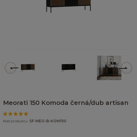
Meorati 150 Komoda černá/dub artisan
Kód produktu:
SF-MEO-B-KOM150