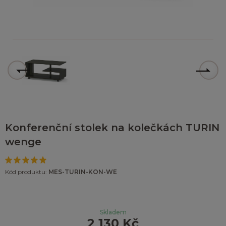
Konferenční stolek na kolečkách TURIN
wenge
Kód produktu:
MES-TURIN-KON-WE
Skladem
2 130 Kč