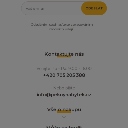
ODESLAT
Odesláním souhlasíte se zpracováním
osobních údajů
Kontaktujte nás
Volejte Po - Pá: 9:00 - 16:00
+420 705 205 388
Nebo pište
info@peknynabytek.cz
Vše o nákupu
Může se hodit