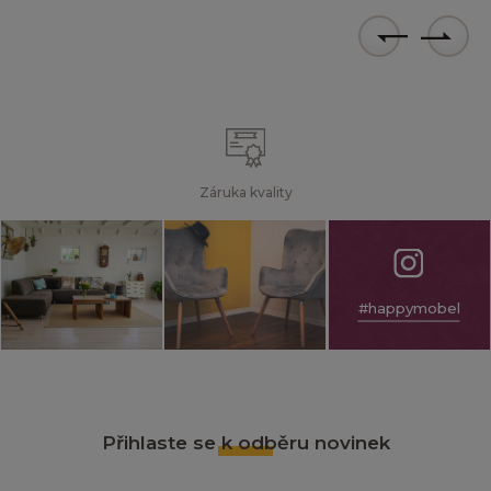
Záruka kvality
#happymobel
Přihlaste se k odběru novinek