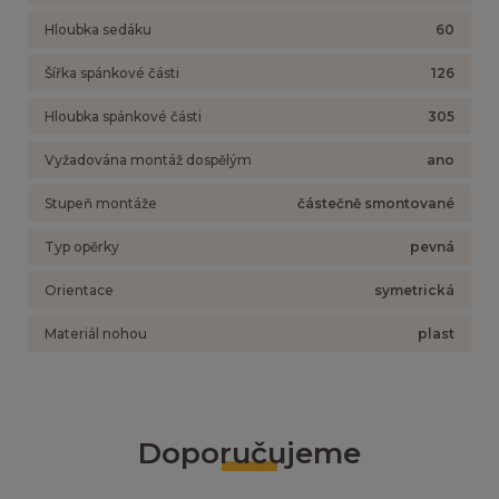
Hloubka sedáku
60
Šířka spánkové části
126
Hloubka spánkové části
305
Vyžadována montáž dospělým
ano
Stupeň montáže
částečně smontované
Typ opěrky
pevná
Orientace
symetrická
Materiál nohou
plast
Doporučujeme