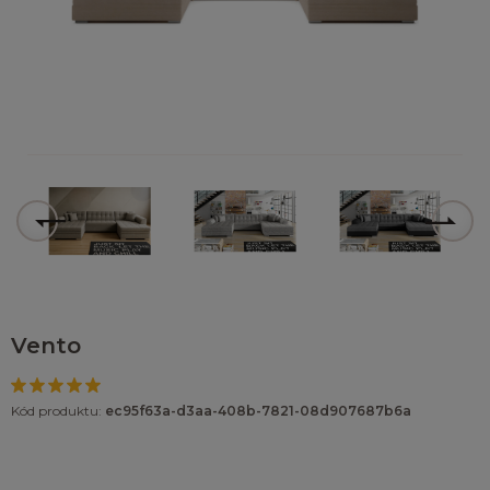
Vento
Kód produktu:
ec95f63a-d3aa-408b-7821-08d907687b6a