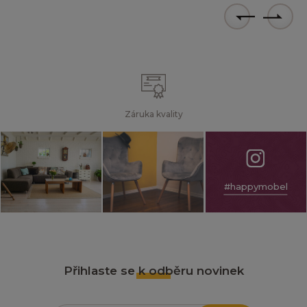
Záruka kvality
#happymobel
Přihlaste se k odběru novinek